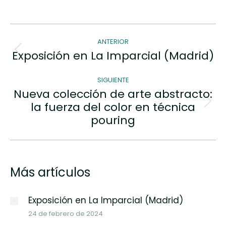
Navegación
ANTERIOR
de
Exposición en La Imparcial (Madrid)
Entrada
entradas
anterior:
SIGUIENTE
Nueva colección de arte abstracto:
la fuerza del color en técnica
Siguiente
entrada:
pouring
Más artículos
Exposición en La Imparcial (Madrid)
24 de febrero de 2024