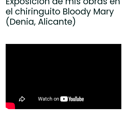
Exposición de mis obras en
el chiringuito Bloody Mary
(Denia, Alicante)